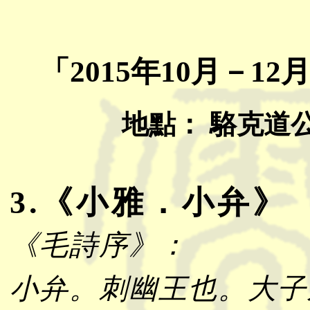
「2015年10月－
地點： 駱克道公
3.《小雅．小弁》
《毛詩序》：
小弁。刺幽王也。大子